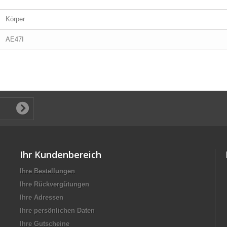
Körper
AE47I
Ihr Kundenbereich
Ihre Bestellungen
Ihre Rückvergütungen
Ihre Adressen
Ihre persönlichen Daten
Ihre Gutscheine