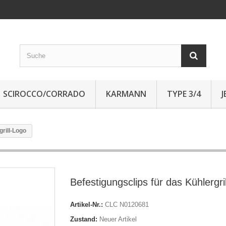
SCIROCCO/CORRADO
KARMANN
TYPE 3/4
grill-Logo
Befestigungsclips für das Kühlergri
Artikel-Nr.:
CLC N0120681
Zustand:
Neuer Artikel