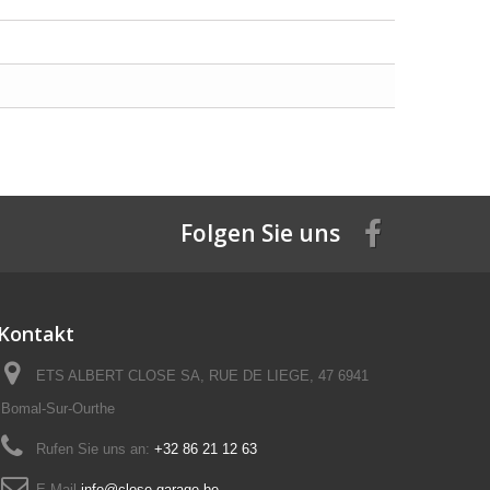
Folgen Sie uns
Kontakt
ETS ALBERT CLOSE SA, RUE DE LIEGE, 47 6941
Bomal-Sur-Ourthe
Rufen Sie uns an:
+32 86 21 12 63
E-Mail
info@close-garage.be