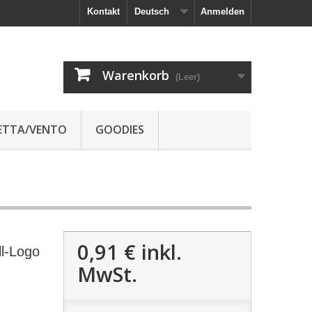
Kontakt
Deutsch
Anmelden
Warenkorb
(Leer)
JETTA/VENTO
GOODIES
0,91 €
inkl.
ll-Logo
MwSt.