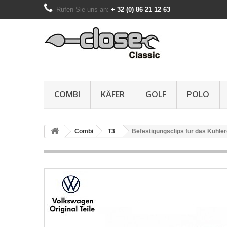
Rufen Sie uns an:
+ 32 (0) 86 21 12 63
COMBI
KÄFER
GOLF
POLO
Combi
T3
Befestigungsclips für das Kühler