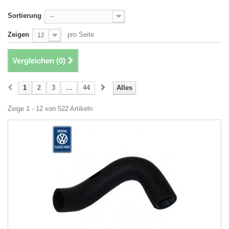
Sortierung
--
Zeigen
pro Seite
12
Vergleichen (
0
)
1
2
3
...
44
Alles
Zeige 1 - 12 von 522 Artikeln