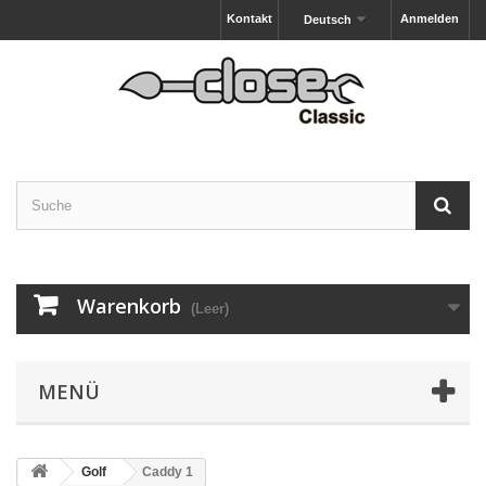
Kontakt
Anmelden
Deutsch
Warenkorb
(Leer)
MENÜ
Golf
Caddy 1