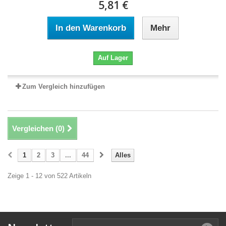
5,81 €
In den Warenkorb
Mehr
Auf Lager
Zum Vergleich hinzufügen
Vergleichen (
0
)
1
2
3
...
44
Alles
Zeige 1 - 12 von 522 Artikeln