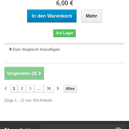
6,00 €
In den Warenkorb
Mehr
Auf Lager
Zum Vergleich hinzufügen
Vergleichen (
0
)
1
2
3
...
30
Alles
Zeige 1 - 12 von 354 Artikeln