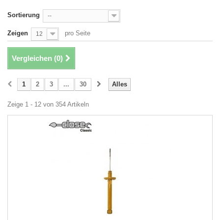
Sortierung
--
Zeigen
pro Seite
12
Vergleichen (
0
)
1
2
3
...
30
Alles
Zeige 1 - 12 von 354 Artikeln