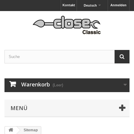
Kontakt
Anmelden
Deutsch
Warenkorb
(Leer)
MENÜ
Sitemap