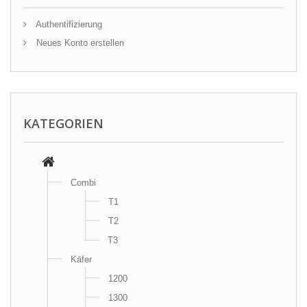
Authentifizierung
Neues Konto erstellen
KATEGORIEN
Combi
T1
T2
T3
Käfer
1200
1300