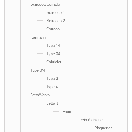
Scirocco/Corrado
Scirocco 1
Scirocco 2
Corrado
Karmann
Type 14
Type 34
Cabriolet
Type 3/4
Type 3
Type 4
Jetta/Vento
Jetta 1
Frein
Frein à disque
Plaquettes