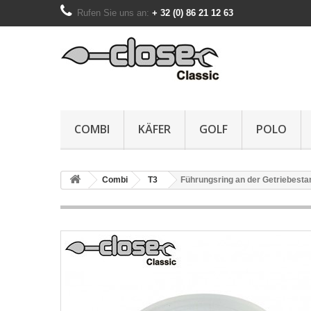
Rufen Sie uns an:
+ 32 (0) 86 21 12 63
COMBI
KÄFER
GOLF
POLO
Combi
T3
Führungsring an der Getriebesta