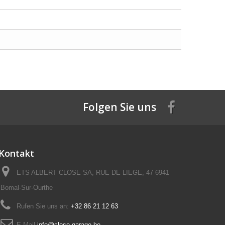
Folgen Sie uns
Kontakt
ETS ALBERT CLOSE SA, RUE DE LIEGE, 47 6941
Bomal-Sur-Ourthe
Rufen Sie uns an:
+32 86 21 12 63
E-Mail
info@close-garage.be