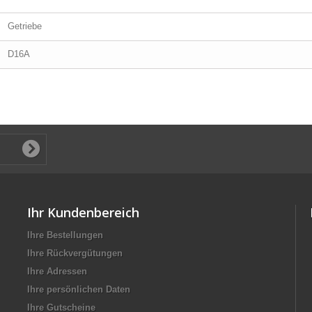
Getriebe
D16A
Ihr Kundenbereich
Ihre Bestellungen
Ihre Rückvergütungen
Ihre Adressen
Ihre persönlichen Daten
Ihre Gutscheine