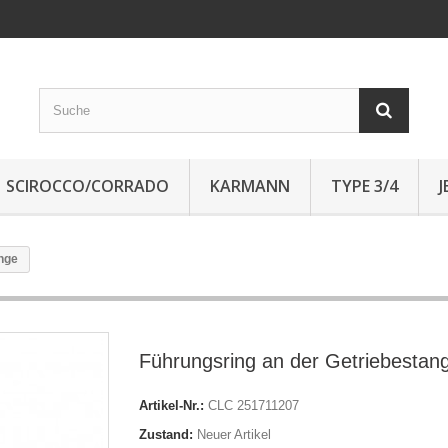
SCIROCCO/CORRADO
KARMANN
TYPE 3/4
nge
Führungsring an der Getriebestan
Artikel-Nr.:
CLC 251711207
Zustand:
Neuer Artikel