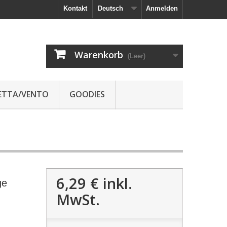
Kontakt
Deutsch
Anmelden
Warenkorb
(Leer)
JETTA/VENTO
GOODIES
6,29 €
inkl.
ge
MwSt.