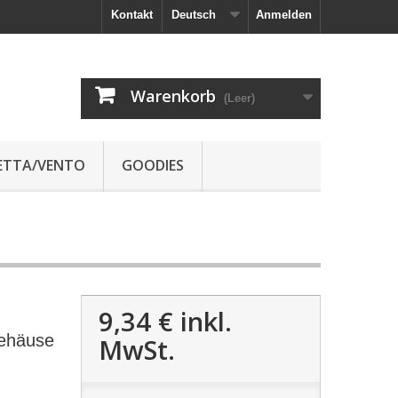
Kontakt
Deutsch
Anmelden
Warenkorb
(Leer)
JETTA/VENTO
GOODIES
9,34 €
inkl.
ehäuse
MwSt.