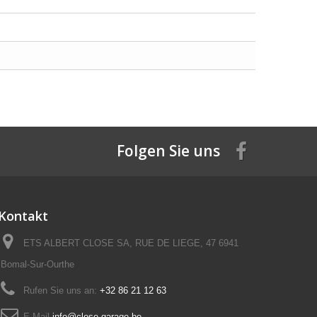
Folgen Sie uns
Kontakt
ETS ALBERT CLOSE SA, RUE DE LIEGE, 47 6941
Bomal-Sur-Ourthe
Rufen Sie uns an:
+32 86 21 12 63
E-Mail
info@close-garage.be