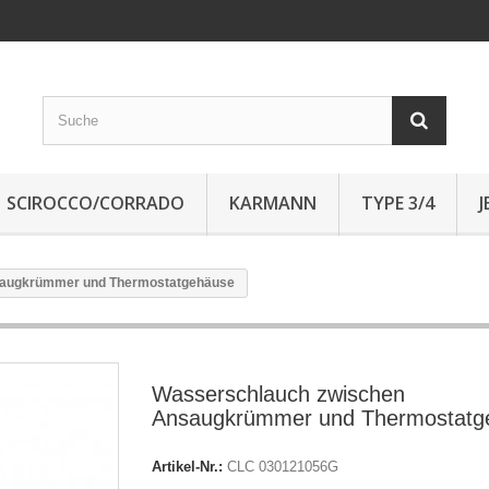
SCIROCCO/CORRADO
KARMANN
TYPE 3/4
saugkrümmer und Thermostatgehäuse
Wasserschlauch zwischen
Ansaugkrümmer und Thermostatg
Artikel-Nr.:
CLC 030121056G