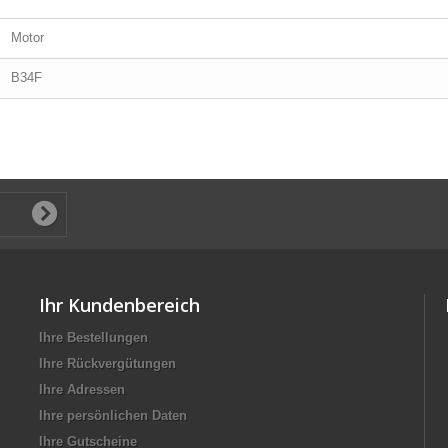
Motor
B34F
Ihr Kundenbereich
Ihre Bestellungen
Ihre Rückvergütungen
Ihre Adressen
Ihre persönlichen Daten
Ihre Gutscheine