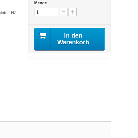
Menge
 Motor: HZ
In den
Warenkorb