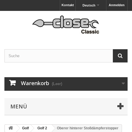
Kontakt
Anmelden
Deutsch
Warenkorb
(Leer)
MENÜ
Golf
Golf 2
Oberer hinterer Stoßdämpferstopper