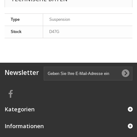
Type
Suspension
Stock
D47G
Newsletter
Kategorien
Informationen