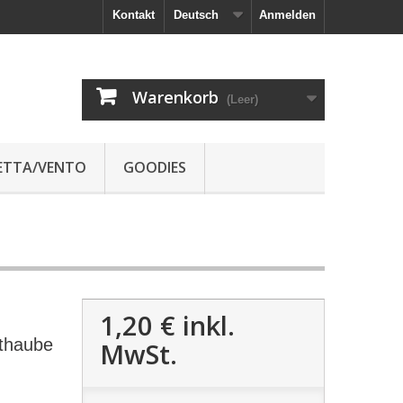
Kontakt
Deutsch
Anmelden
Warenkorb
(Leer)
JETTA/VENTO
GOODIES
1,20 €
inkl.
thaube
MwSt.