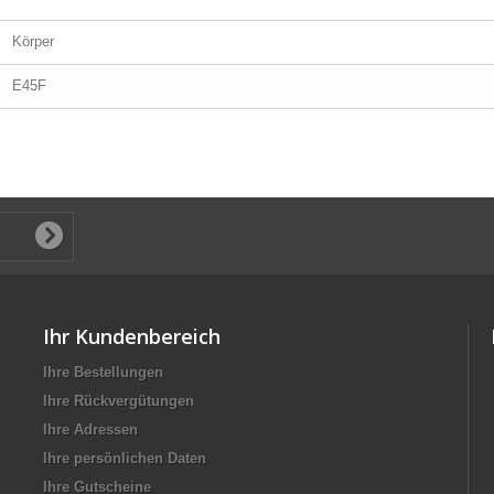
Körper
E45F
Ihr Kundenbereich
Ihre Bestellungen
Ihre Rückvergütungen
Ihre Adressen
Ihre persönlichen Daten
Ihre Gutscheine