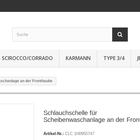
SCIROCCO/CORRADO
KARMANN
TYPE 3/4
aschanlage an der Fronthaube
Schlauchschelle für
Scheibenwaschanlage an der Fron
Artikel-Nr.:
CLC 1H0955747