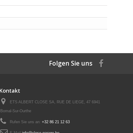
Folgen Sie uns
Kontakt
ETS ALBERT CLOSE SA, RUE DE LIEGE, 47 6941
Bomal-Sur-Ourthe
Rufen Sie uns an:
+32 86 21 12 63
E-Mail
info@close-garage.be