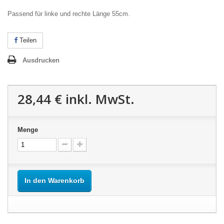
Passend für linke und rechte Länge 55cm.
Teilen
Ausdrucken
28,44 €
inkl. MwSt.
Menge
In den Warenkorb