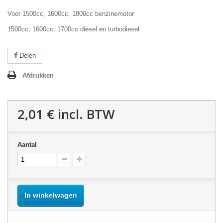
Voor 1500cc, 1600cc, 1800cc benzinemotor
1500cc, 1600cc, 1700cc diesel en turbodiesel
Delen
Afdrukken
2,01 €
incl. BTW
Aantal
In winkelwagen