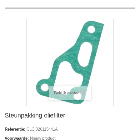
Bekijk groter
Steunpakking oliefilter
Referentie:
CLC 026115441A
Voorwaarde:
Nieuw product