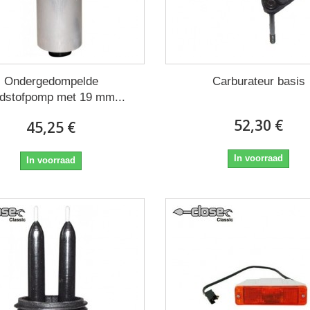
Ondergedompelde
Carburateur basis
dstofpomp met 19 mm...
52,30 €
45,25 €
In voorraad
In voorraad