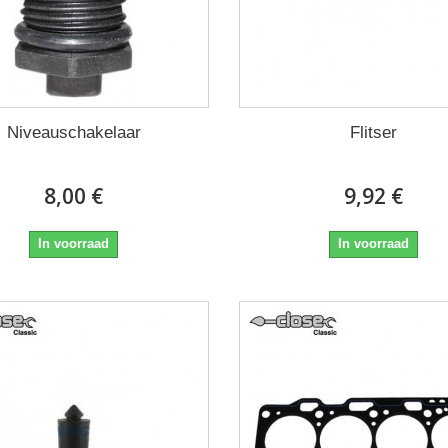
Niveauschakelaar
Flitser
8,00 €
9,92 €
In voorraad
In voorraad