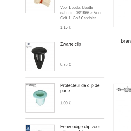
Voor Beetle, Beetle
cabriolet 08/1966-> Voor
Golf 1, Golf Cabriolet...
1,15 €
bran
Zwarte clip
0,75 €
Protecteur de clip de
porte
1,00 €
Eenvoudige clip voor