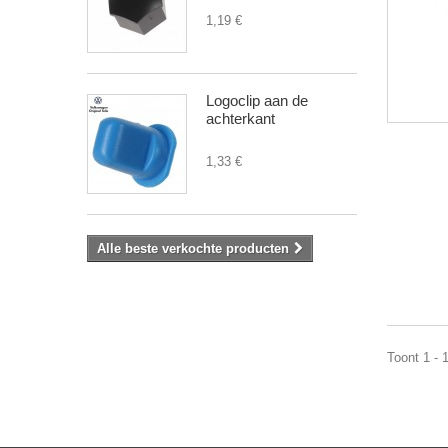
1,19 €
Logoclip aan de
achterkant
1,33 €
Alle beste verkochte producten
Toont 1 - 