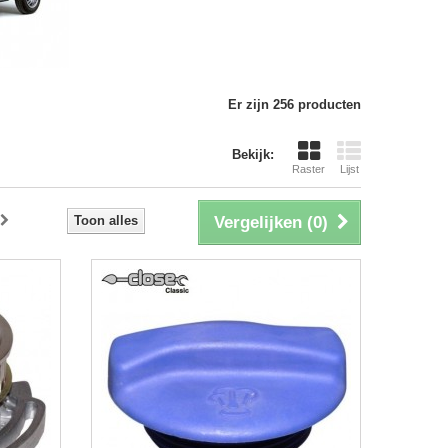
Er zijn 256 producten
Bekijk:
Raster
Lijst
Toon alles
Vergelijken (
0
)