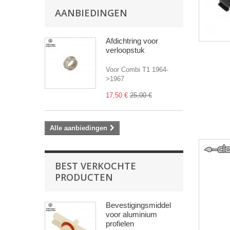
AANBIEDINGEN
Afdichtring voor
verloopstuk
Voor Combi T1 1964-
>1967
17,50 €
25,00 €
Alle aanbiedingen
BEST VERKOCHTE
PRODUCTEN
Bevestigingsmiddel
voor aluminium
profielen