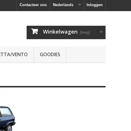
Contacteer ons
Nederlands
Inloggen
Winkelwagen
(leeg)
ETTA/VENTO
GOODIES