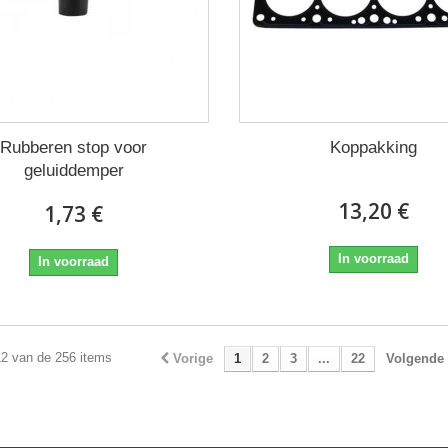
Rubberen stop voor
Koppakking
geluiddemper
13,20 €
1,73 €
In voorraad
In voorraad
12 van de 256 items
Vorige
1
2
3
...
22
Volgende