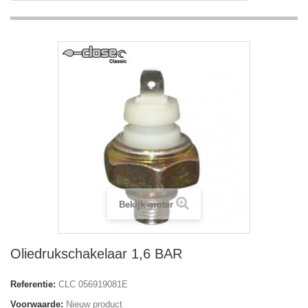
Bekijk groter
Oliedrukschakelaar 1,6 BAR
Referentie:
CLC 056919081E
Voorwaarde:
Nieuw product