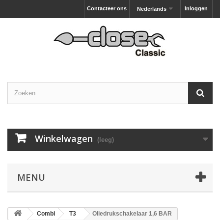
Contacteer ons
Inloggen
Nederlands
Winkelwagen
(leeg)
MENU
Combi
T3
Oliedrukschakelaar 1,6 BAR