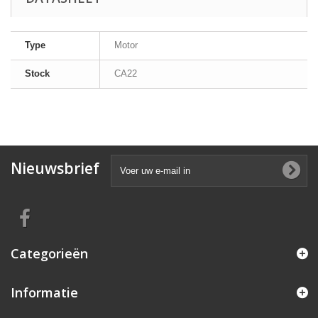
Type
Motor
Stock
CA22
Nieuwsbrief
Categorieën
Informatie