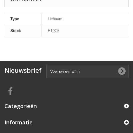
Type
Lichaam
Stock
E19C5
Nieuwsbrief
Categorieën
Informatie