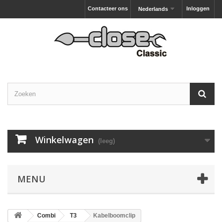
Contacteer ons
Inloggen
Nederlands
Winkelwagen
(leeg)
MENU
Combi
T3
Kabelboomclip