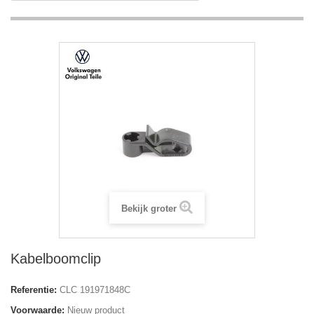
Bekijk groter
Kabelboomclip
Referentie:
CLC 191971848C
Voorwaarde:
Nieuw product