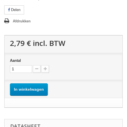
Delen
Afdrukken
2,79 €
incl. BTW
Aantal
In winkelwagen
DATASHEET