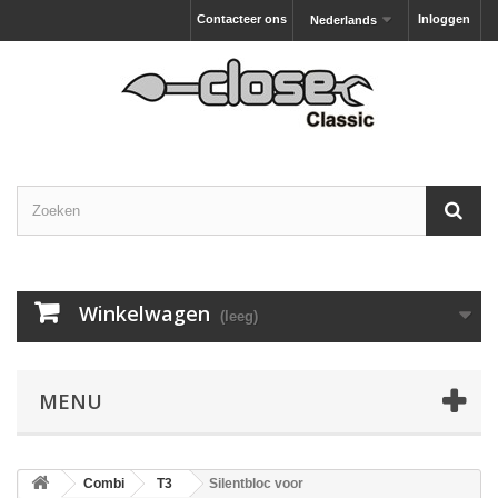
Contacteer ons
Inloggen
Nederlands
Winkelwagen
(leeg)
MENU
Combi
T3
Silentbloc voor