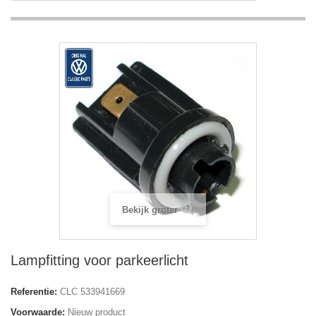
Bekijk groter
Lampfitting voor parkeerlicht
Referentie:
CLC 533941669
Voorwaarde:
Nieuw product