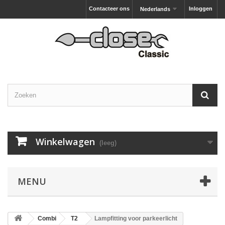
Contacteer ons
Inloggen
Nederlands
Winkelwagen
(leeg)
MENU
Combi
T2
Lampfitting voor parkeerlicht