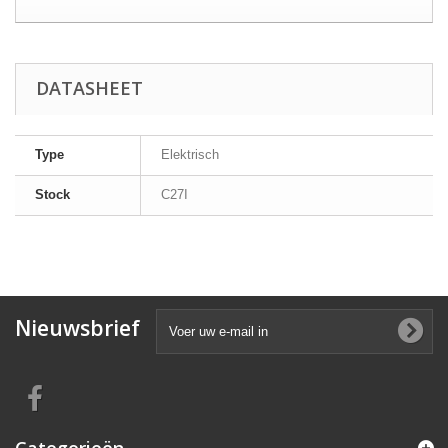
DATASHEET
Type
Elektrisch
Stock
C27I
Nieuwsbrief