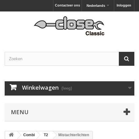
Contacteer ons
Inloggen
Nederlands
Winkelwagen
(leeg)
MENU
Combi
T2
Mistachterlichten