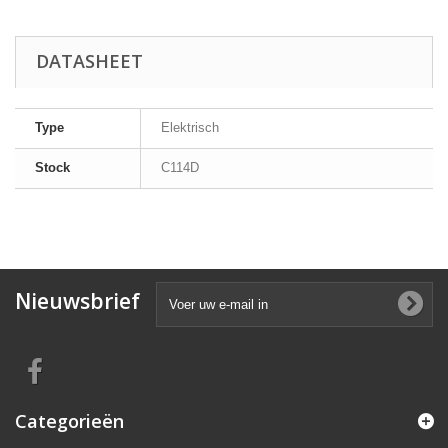
DATASHEET
Type
Elektrisch
Stock
C114D
Nieuwsbrief
Categorieën