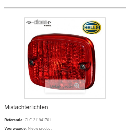
Bekijk groter
Mistachterlichten
Referentie:
CLC 211941701
Voorwaarde:
Nieuw product