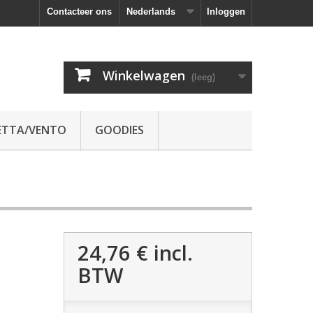
Contacteer ons
Nederlands
Inloggen
Winkelwagen
(leeg)
ETTA/VENTO
GOODIES
24,76 €
incl.
BTW