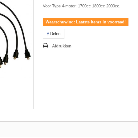
Voor Type 4-motor: 1700cc 1800cc 2000cc.
Waarschuwing: Laatste items in voorraad!
Delen
Afdrukken