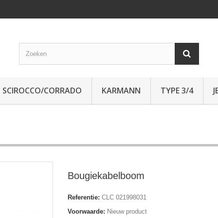
SCIROCCO/CORRADO
KARMANN
TYPE 3/4
J
Bougiekabelboom
Referentie:
CLC 021998031
Voorwaarde:
Nieuw product