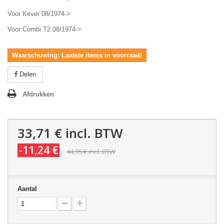
Voor Kever 08/1974->
Voor Combi T2 08/1974->
Waarschuwing: Laatste items in voorraad!
Delen
Afdrukken
33,71 €
incl. BTW
-11,24 €
44,95 €
incl. BTW
Aantal