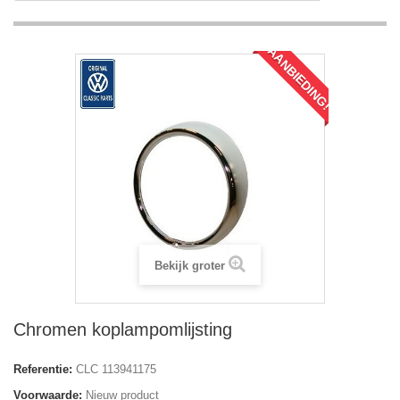
AANBIEDING!
Bekijk groter
Chromen koplampomlijsting
Referentie:
CLC 113941175
Voorwaarde:
Nieuw product