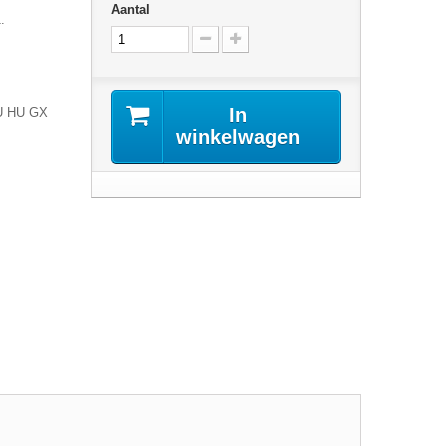
Aantal
.
In
U HU GX
winkelwagen