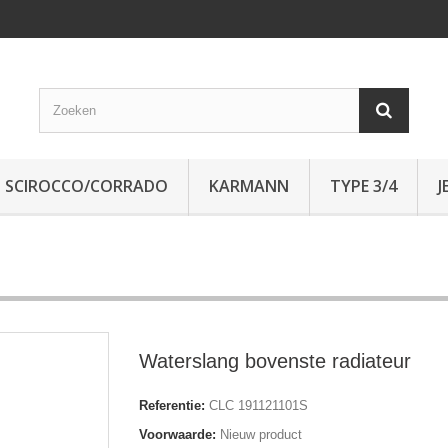
SCIROCCO/CORRADO
KARMANN
TYPE 3/4
J
Waterslang bovenste radiateur
Referentie:
CLC 191121101S
Voorwaarde:
Nieuw product