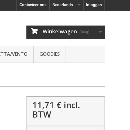
Contacteer ons
Nederlands
Inloggen
Winkelwagen
(leeg)
ETTA/VENTO
GOODIES
11,71 €
incl.
BTW