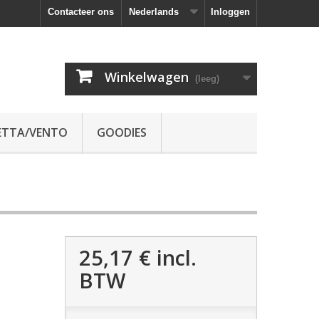
Contacteer ons
Nederlands
Inloggen
Winkelwagen
(leeg)
ETTA/VENTO
GOODIES
25,17 €
incl.
BTW