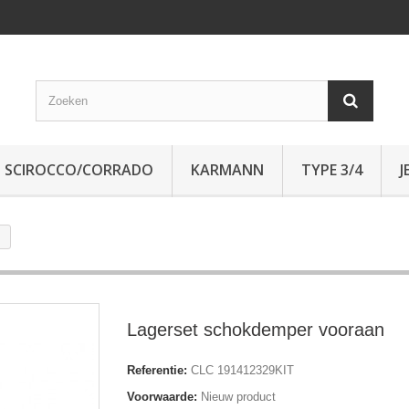
SCIROCCO/CORRADO
KARMANN
TYPE 3/4
J
Lagerset schokdemper vooraan
Referentie:
CLC 191412329KIT
Voorwaarde:
Nieuw product