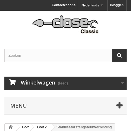
Contacteer ons
Inloggen
Nederlands
Winkelwagen
(leeg)
MENU
Golf
Golf 2
Stabilisatorstangsteunverbinding