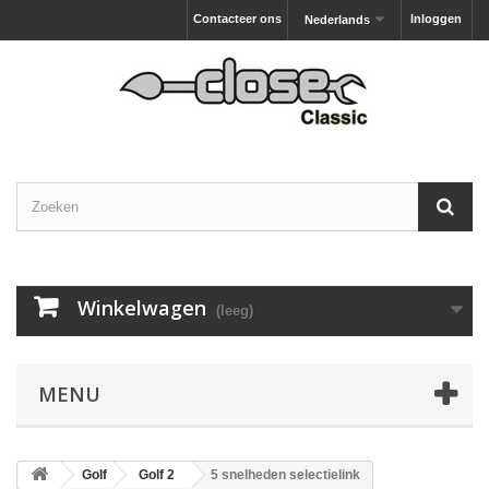
Contacteer ons
Inloggen
Nederlands
Winkelwagen
(leeg)
MENU
Golf
Golf 2
5 snelheden selectielink