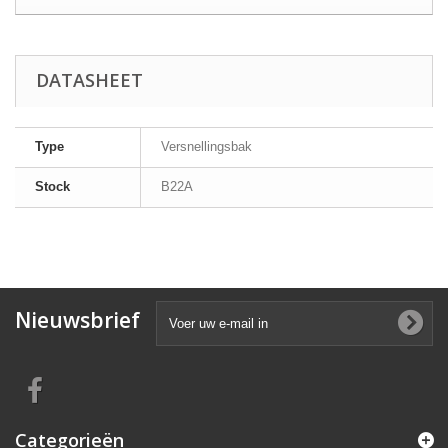
DATASHEET
Type
Versnellingsbak
Stock
B22A
Nieuwsbrief
Categorieën