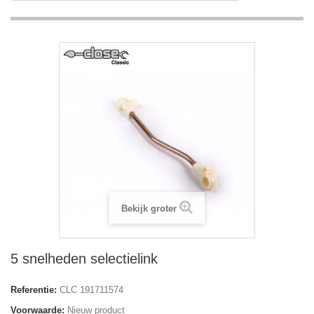
Bekijk groter
5 snelheden selectielink
Referentie:
CLC 191711574
Voorwaarde:
Nieuw product