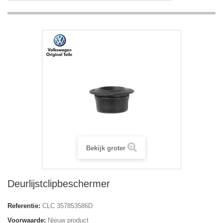
Bekijk groter
Deurlijstclipbeschermer
Referentie:
CLC 357853586D
Voorwaarde:
Nieuw product