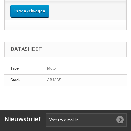
In winkelwagen
DATASHEET
Type
Motor
Stock
AB18B5
Nieuwsbrief