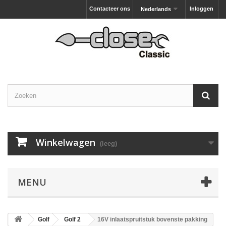
Contacteer ons
Inloggen
Nederlands
Winkelwagen
(leeg)
MENU
Golf
Golf 2
16V inlaatspruitstuk bovenste pakking