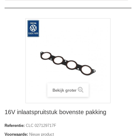
Bekijk groter
16V inlaatspruitstuk bovenste pakking
Referentie:
CLC 027129717F
Voorwaarde:
Nieuw product