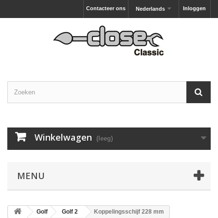
Contacteer ons
Inloggen
Nederlands
Winkelwagen
(leeg)
MENU
Golf
Golf 2
Koppelingsschijf 228 mm