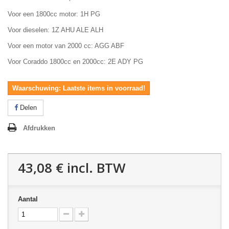
Voor een 1800cc motor: 1H PG
Voor dieselen: 1Z AHU ALE ALH
Voor een motor van 2000 cc: AGG ABF
Voor Coraddo 1800cc en 2000cc: 2E ADY PG
Waarschuwing: Laatste items in voorraad!
Delen
Afdrukken
43,08 €
incl. BTW
Aantal