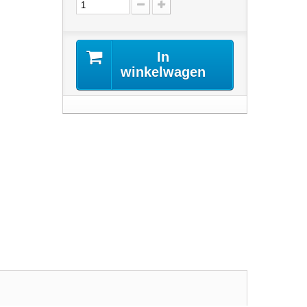
In
winkelwagen