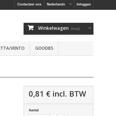
Contacteer ons
Nederlands
Inloggen
Winkelwagen
(leeg)
ETTA/VENTO
GOODIES
0,81 €
incl. BTW
Aantal