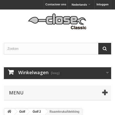
Contacteer ons
Inloggen
Nederlands
Winkelwagen
(leeg)
MENU
Golf
Golf 2
Raamkrukafdekking