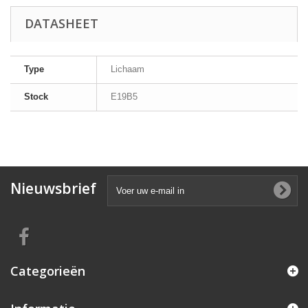
DATASHEET
Type
Lichaam
Stock
E19B5
Nieuwsbrief
Categorieën