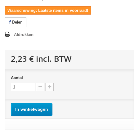
Waarschuwing: Laatste items in voorraad!
Delen
Afdrukken
2,23 €
incl. BTW
Aantal
In winkelwagen