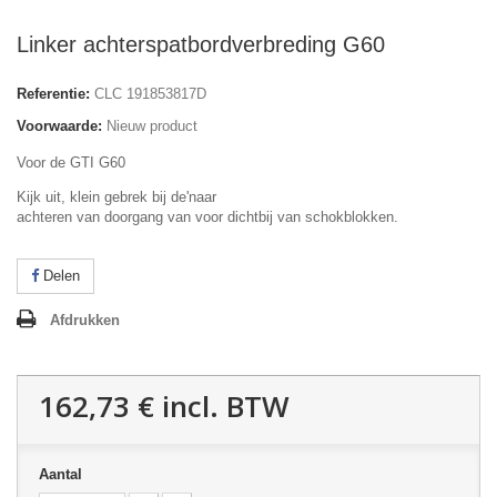
Linker achterspatbordverbreding G60
Referentie:
CLC 191853817D
Voorwaarde:
Nieuw product
Voor de GTI G60
Kijk uit
,
klein
gebrek
bij
de'
naar
achteren
van
doorgang
van
voor
dichtbij
van
schokblokken
.
Delen
Afdrukken
162,73 €
incl. BTW
Aantal