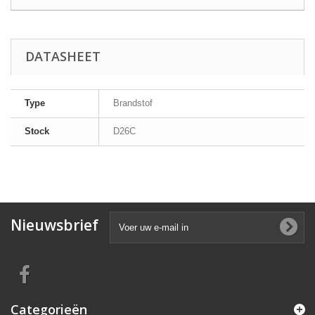
DATASHEET
Type
Brandstof
Stock
D26C
Nieuwsbrief
Categorieën