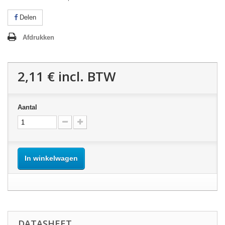
Delen
Afdrukken
2,11 €
incl. BTW
Aantal
In winkelwagen
DATASHEET