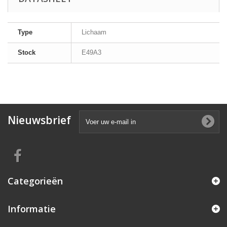
Type
Lichaam
Stock
E49A3
Nieuwsbrief
Categorieën
Informatie