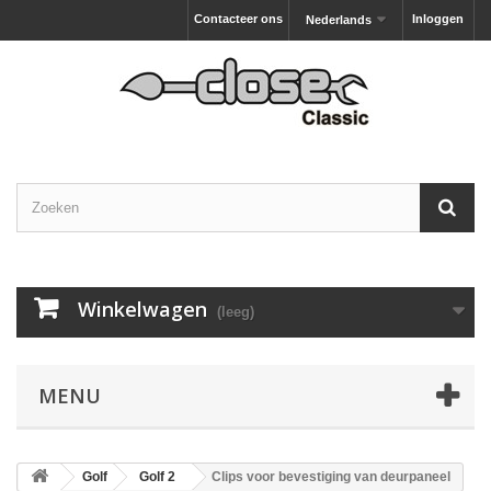
Contacteer ons
Inloggen
Nederlands
Winkelwagen
(leeg)
MENU
Golf
Golf 2
Clips voor bevestiging van deurpaneel