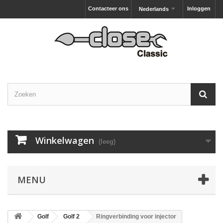
Contacteer ons
Inloggen
Nederlands
Winkelwagen
(leeg)
MENU
Golf
Golf 2
Ringverbinding voor injector