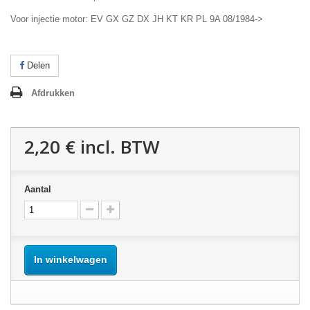
Voor injectie motor: EV GX GZ DX JH KT KR PL 9A 08/1984->
Delen
Afdrukken
2,20 €
incl. BTW
Aantal
In winkelwagen