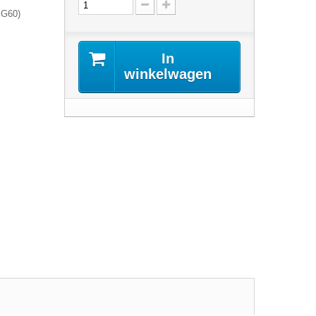
 G60)
In
winkelwagen