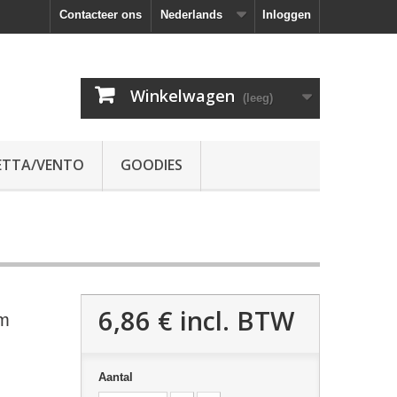
Contacteer ons
Nederlands
Inloggen
Winkelwagen
(leeg)
ETTA/VENTO
GOODIES
6,86 €
incl. BTW
mm
Aantal