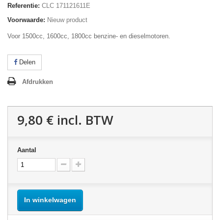
Referentie:
CLC 171121611E
Voorwaarde:
Nieuw product
Voor 1500cc, 1600cc, 1800cc benzine- en dieselmotoren.
Delen
Afdrukken
9,80 €
incl. BTW
Aantal
In winkelwagen