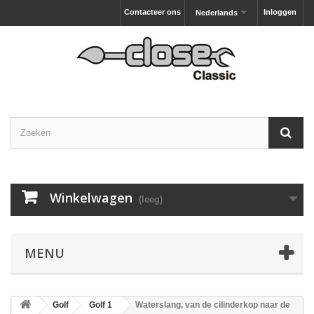
Contacteer ons
Inloggen
Nederlands
Winkelwagen
(leeg)
MENU
Golf
Golf 1
Waterslang, van de cilinderkop naar de