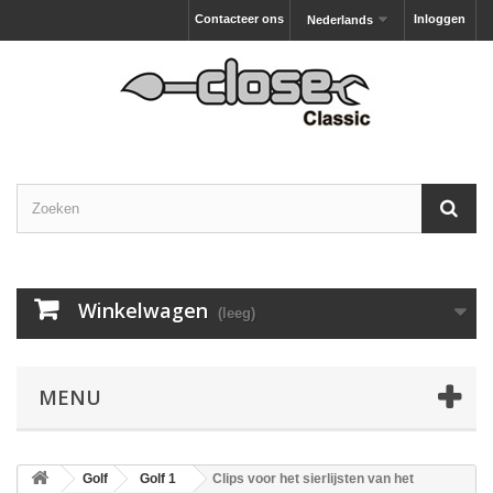
Contacteer ons
Inloggen
Nederlands
Winkelwagen
(leeg)
MENU
Golf
Golf 1
Clips voor het sierlijsten van het