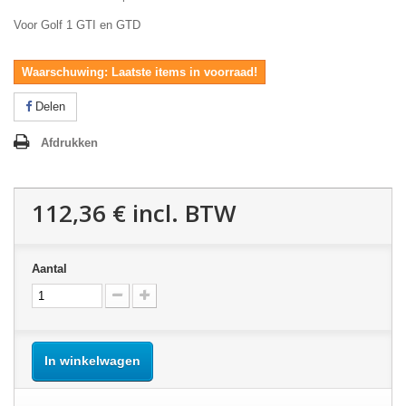
Voor Golf 1 GTI en GTD
Waarschuwing: Laatste items in voorraad!
Delen
Afdrukken
112,36 €
incl. BTW
Aantal
In winkelwagen