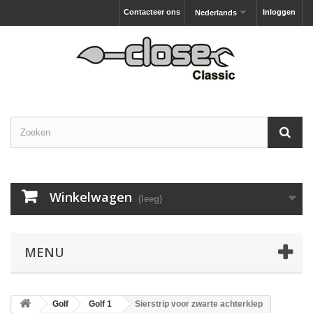
Contacteer ons
Inloggen
Nederlands
Winkelwagen
(leeg)
MENU
Golf
Golf 1
Sierstrip voor zwarte achterklep