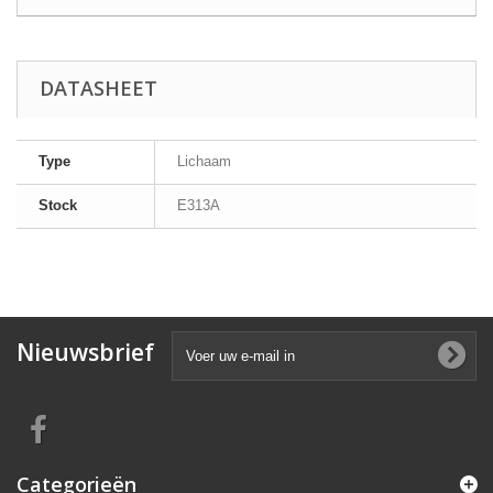
DATASHEET
Type
Lichaam
Stock
E313A
Nieuwsbrief
Categorieën