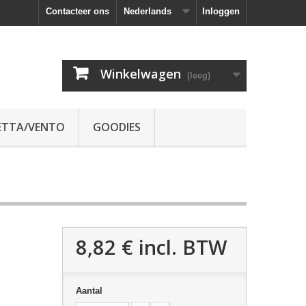
Contacteer ons
Nederlands
Inloggen
Winkelwagen
(leeg)
ETTA/VENTO
GOODIES
8,82 €
incl. BTW
Aantal