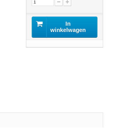
In
winkelwagen