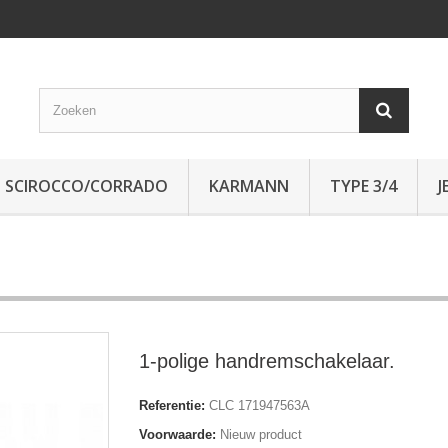
SCIROCCO/CORRADO
KARMANN
TYPE 3/4
J
1-polige handremschakelaar.
Referentie:
CLC 171947563A
Voorwaarde:
Nieuw product