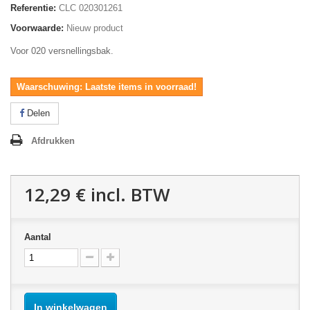
Referentie:
CLC 020301261
Voorwaarde:
Nieuw product
Voor 020 versnellingsbak.
Waarschuwing: Laatste items in voorraad!
Delen
Afdrukken
12,29 €
incl. BTW
Aantal
In winkelwagen