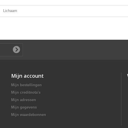
Lichaam
Mijn account
Mijn bestellingen
Mijn creditnota's
Mijn adressen
Mijn gegevens
Mijn waardebonnen