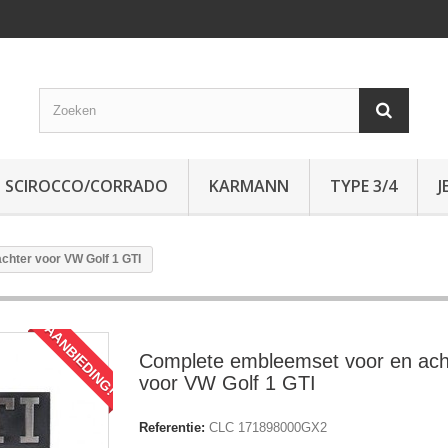
SCIROCCO/CORRADO
KARMANN
TYPE 3/4
J
chter voor VW Golf 1 GTI
AANBIEDING!
Complete embleemset voor en ach
voor VW Golf 1 GTI
Referentie:
CLC 171898000GX2