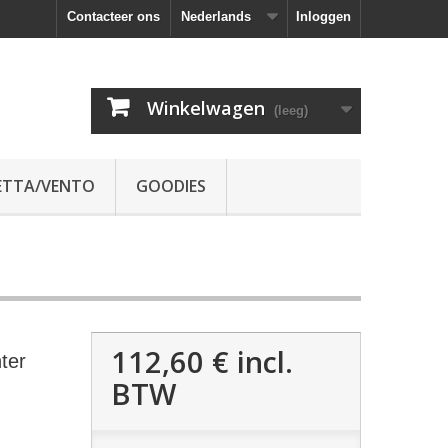
Contacteer ons
Nederlands
Inloggen
Winkelwagen
(leeg)
ETTA/VENTO
GOODIES
112,60 €
incl.
ter
BTW