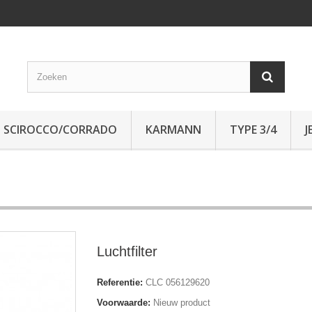
SCIROCCO/CORRADO
KARMANN
TYPE 3/4
J
Luchtfilter
Referentie:
CLC 056129620
Voorwaarde:
Nieuw product