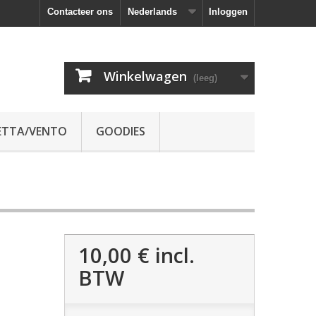
Contacteer ons
Nederlands
Inloggen
Winkelwagen
(leeg)
ETTA/VENTO
GOODIES
10,00 €
incl.
BTW