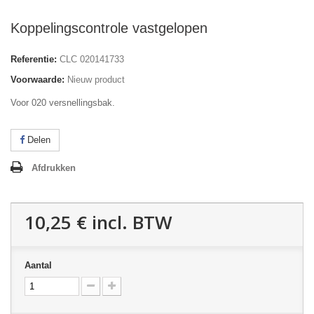
Koppelingscontrole vastgelopen
Referentie:
CLC 020141733
Voorwaarde:
Nieuw product
Voor 020 versnellingsbak.
Delen
Afdrukken
10,25 €
incl. BTW
Aantal