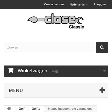
Contacteer ons
Inloggen
Nederlands
Winkelwagen
(leeg)
MENU
Golf
Golf 1
Koppelingscontrole vastgelopen