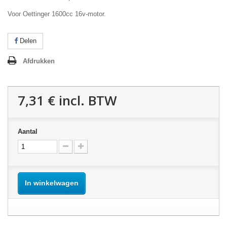
Voor Oettinger 1600cc 16v-motor.
Delen
Afdrukken
7,31 €
incl. BTW
Aantal
In winkelwagen