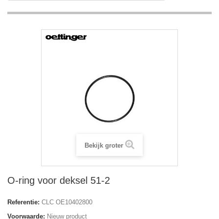
Bekijk groter
O-ring voor deksel 51-2
Referentie:
CLC OE10402800
Voorwaarde:
Nieuw product