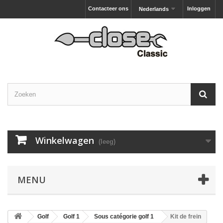
Contacteer ons
Inloggen
Nederlands
Winkelwagen
(leeg)
MENU
Golf
Golf 1
Sous catégorie golf 1
Kit de frein