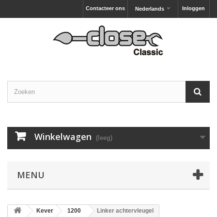
Contacteer ons
Inloggen
Nederlands
Winkelwagen
(leeg)
MENU
Kever
1200
Linker achtervleugel