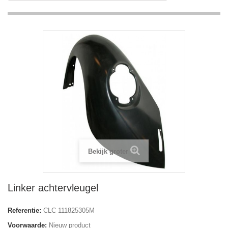
Bekijk groter
Linker achtervleugel
Referentie:
CLC 111825305M
Voorwaarde:
Nieuw product