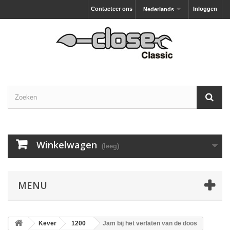
Contacteer ons
Inloggen
Nederlands
Winkelwagen
(leeg)
MENU
Kever
1200
Jam bij het verlaten van de doos