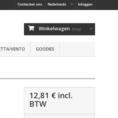
Contacteer ons
Nederlands
Inloggen
Winkelwagen
(leeg)
ETTA/VENTO
GOODIES
12,81 €
incl.
BTW