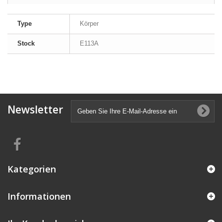
Type
Körper
Stock
E113A
Newsletter
Kategorien
Informationen