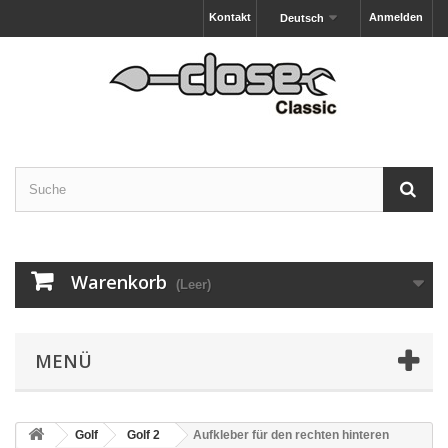
Kontakt
Anmelden
Deutsch
Warenkorb
(Leer)
MENÜ
Golf
Golf 2
Aufkleber für den rechten hinteren