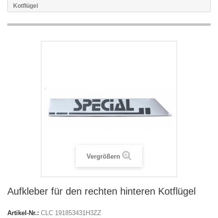
Kotflügel
Vergrößern
Aufkleber für den rechten hinteren Kotflügel
Artikel-Nr.:
CLC 191853431H3ZZ