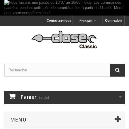
Contactez-nous
Connexion
Français
Panier
(vide)
MENU