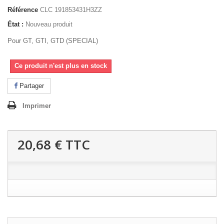
Référence
CLC 191853431H3ZZ
État :
Nouveau produit
Pour GT, GTI, GTD (SPECIAL)
Ce produit n'est plus en stock
Partager
Imprimer
20,68 €
TTC