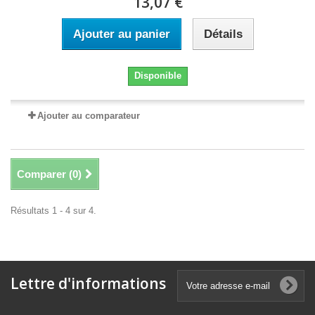
13,07 €
Ajouter au panier
Détails
Disponible
Ajouter au comparateur
Comparer (
0
)
Résultats 1 - 4 sur 4.
Lettre d'informations