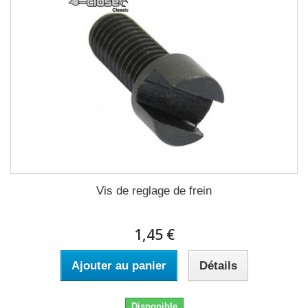
Vis de reglage de frein
1,45 €
Ajouter au panier
Détails
Disponible