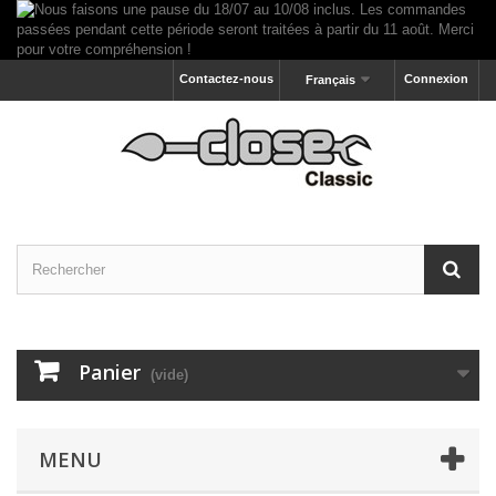
Contactez-nous
Connexion
Français
Panier
(vide)
MENU