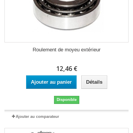
Roulement de moyeu extérieur
12,46 €
Ajouter au panier
Détails
Disponible
Ajouter au comparateur