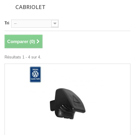
CABRIOLET
Tri
--
Comparer (
0
)
Résultats 1 - 4 sur 4.