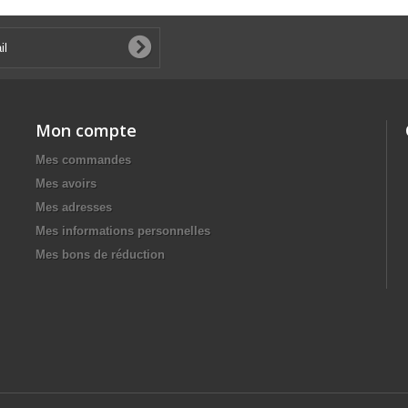
Mon compte
Mes commandes
Mes avoirs
Mes adresses
Mes informations personnelles
Mes bons de réduction