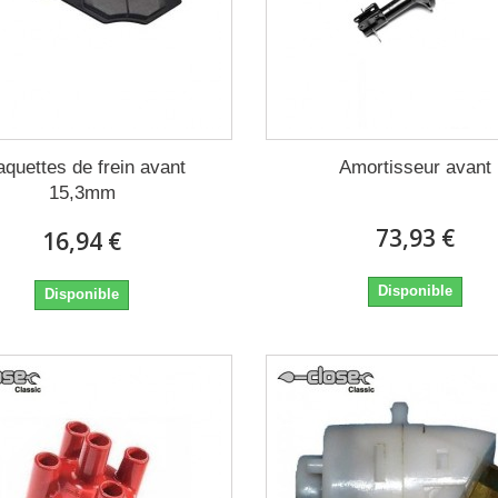
aquettes de frein avant
Amortisseur avant
15,3mm
73,93 €
16,94 €
Disponible
Disponible