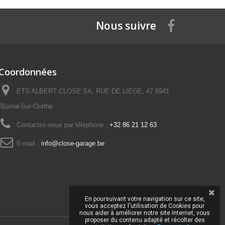
Nous suivre
Coordonnées
ETS ALBERT CLOSE SA, RUE DE LIEGE, 47 6941
Bomal-Sur-Ourthe
Contactez-nous par téléphone :
+32 86 21 12 63
E-mail :
info@close-garage.be
En poursuivant votre navigation sur ce site,
vous acceptez l'utilisation de Cookies pour
nous aider à améliorer notre site Internet, vous
proposer du contenu adapté et récolter des