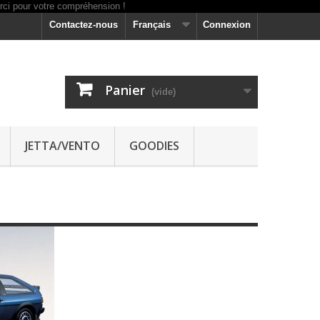
Contactez-nous
Français
Connexion
Panier
(vide)
JETTA/VENTO
GOODIES