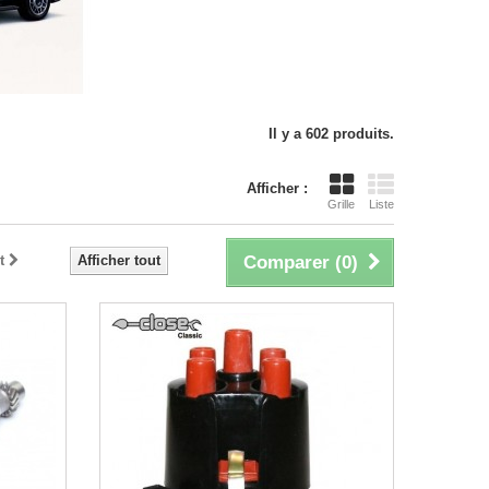
Il y a 602 produits.
Afficher :
Grille
Liste
t
Afficher tout
Comparer (
0
)