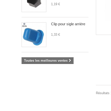
1,19 €
Clip pour sigle arrière
1,33 €
Toutes les meilleures ventes
Résultats 