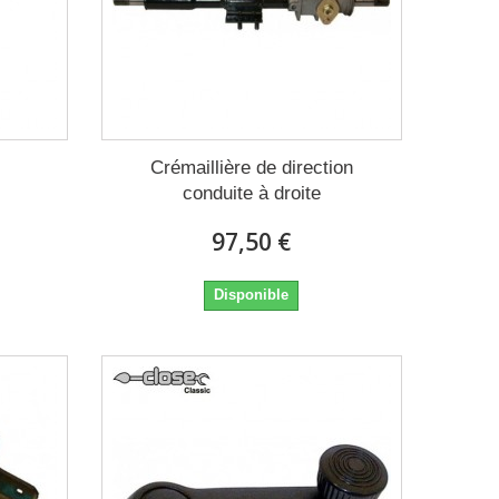
Crémaillière de direction
conduite à droite
97,50 €
Disponible