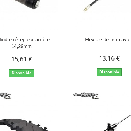
lindre récepteur arrière
Flexible de frein ava
14,29mm
13,16 €
15,61 €
Disponible
Disponible