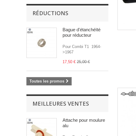
RÉDUCTIONS
Bague d'étanchéïté
pour réducteur
Pour Combi T1 1964-
>1967
17,50 €
25,00 €
Toutes les promos
MEILLEURES VENTES
Attache pour moulure
alu